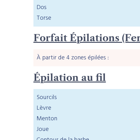
Dos
Torse
Forfait Épilations (
À partir de 4 zones épilées :
Épilation au fil
Sourcils
Lèvre
Menton
Joue
Contour de la barbe