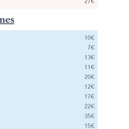
27€
mes
10€
7€
13€
11€
20€
12€
17€
22€
35€
15€