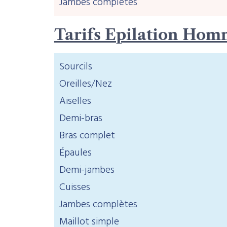
Jambes complètes
Tarifs Epilation Hom
Sourcils
Oreilles/Nez
Aiselles
Demi-bras
Bras complet
Épaules
Demi-jambes
Cuisses
Jambes complètes
Maillot simple