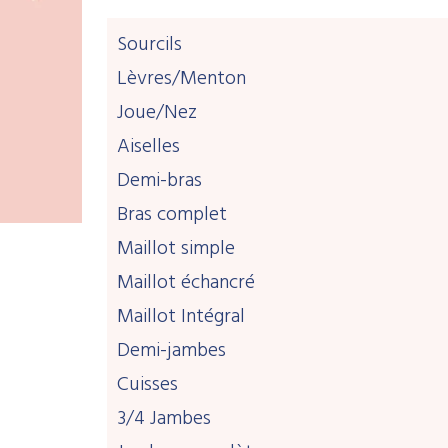
Sourcils
Lèvres/Menton
Joue/Nez
Aiselles
Demi-bras
Bras complet
Maillot simple
Maillot échancré
Maillot Intégral
Demi-jambes
Cuisses
3/4 Jambes