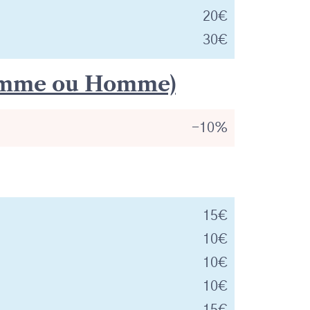
20€
30€
Femme ou Homme)
-10%
15€
10€
10€
10€
15€