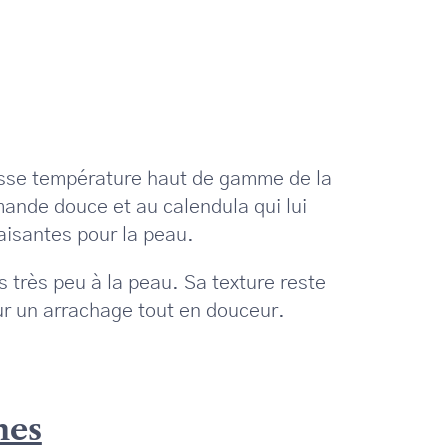
 basse température haut de gamme de la
ande douce et au calendula qui lui
aisantes pour la peau.
s très peu à la peau. Sa texture reste
ur un arrachage tout en douceur.
mes