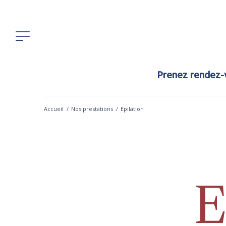
Prenez rendez-v
Accueil
/
Nos prestations
/
Epilation
E