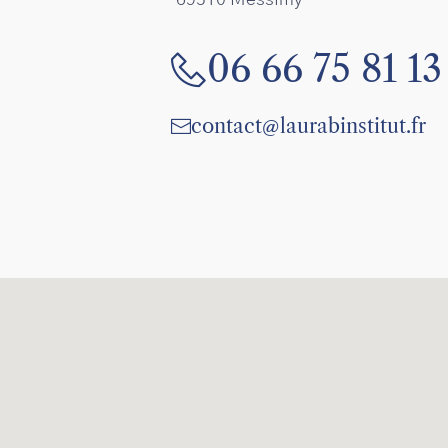
06 66 75 81 13
contact@laurabinstitut.fr