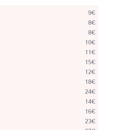
9€
8€
8€
10€
11€
15€
12€
18€
24€
14€
16€
23€