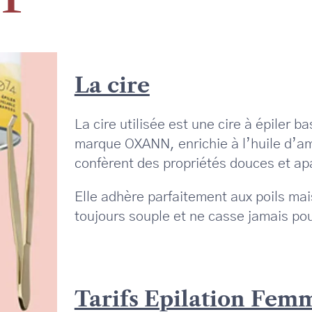
La cire
La cire utilisée est une cire à épiler
marque OXANN, enrichie à l’huile d’am
confèrent des propriétés douces et ap
Elle adhère parfaitement aux poils mai
toujours souple et ne casse jamais po
Tarifs Epilation Fem